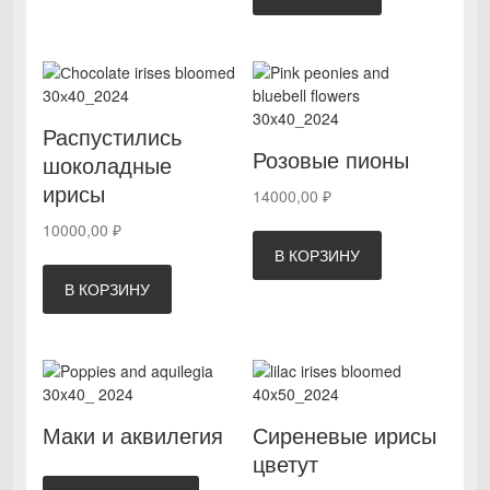
Распустились
Розовые пионы
шоколадные
ирисы
14000,00
₽
10000,00
₽
В КОРЗИНУ
В КОРЗИНУ
Маки и аквилегия
Сиреневые ирисы
цветут