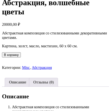
Абстракция, волшебные
цветы
20000,00
₽
Абстрактная композиция со стилизованными декоративными
цветами.
Картина, холст, масло, мастихин, 60 х 60 см.
Количество
В корзину
товара
Абстракция,
волшебные
Категории:
Misc
,
Абстракция
цветы
Описание
Отзывы (0)
Описание
Абстрактная композиция со стилизованными