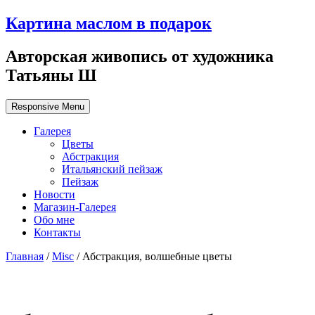
Картина маслом в подарок
Авторская живопись от художника
Татьяны Ш
Responsive Menu
Галерея
Цветы
Абстракция
Итальянский пейзаж
Пейзаж
Новости
Магазин-Галерея
Обо мне
Контакты
Главная
/
Misc
/ Абстракция, волшебные цветы